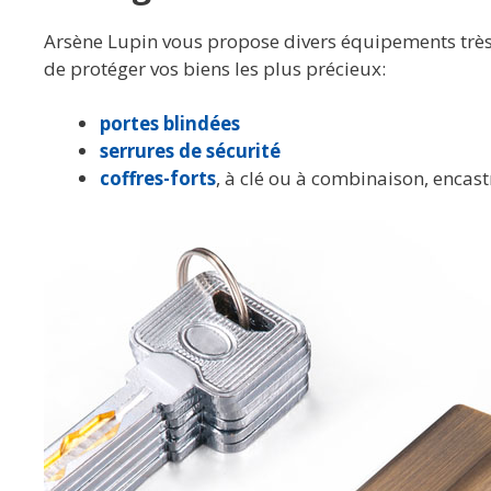
Arsène Lupin vous propose divers équipements très f
de protéger vos biens les plus précieux:
portes blindées
serrures de sécurité
coffres-forts
, à clé ou à combinaison, encas