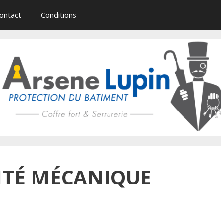
ontact
Conditions
ITÉ MÉCANIQUE