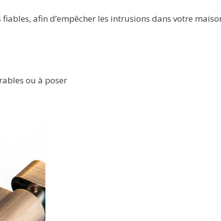
iables, afin d’empêcher les intrusions dans votre maison
trables ou à poser