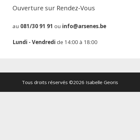
Ouverture sur Rendez-Vous
au
081/30 91 91
ou
info@arsenes.be
Lundi - Vendredi
de 14:00 à 18:00
Tous droits réservés ©2026 Isabelle Georis