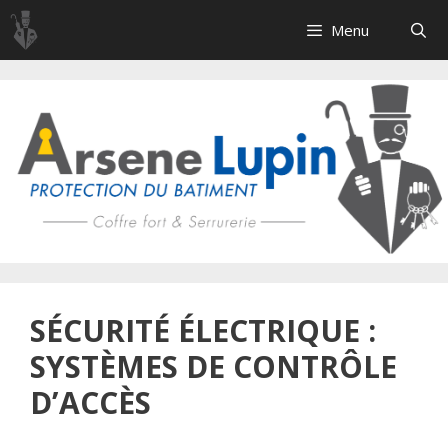
Aller
Menu
au
contenu
SÉCURITÉ ÉLECTRIQUE :
SYSTÈMES DE CONTRÔLE
D’ACCÈS